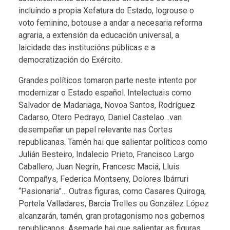
incluíndo a propia Xefatura do Estado, logrouse o
voto feminino, botouse a andar a necesaria reforma
agraria, a extensión da educación universal, a
laicidade das institucións públicas e a
democratización do Exército.
Grandes políticos tomaron parte neste intento por
modernizar o Estado español. Intelectuais como
Salvador de Madariaga, Novoa Santos, Rodríguez
Cadarso, Otero Pedrayo, Daniel Castelao…van
desempeñar un papel relevante nas Cortes
republicanas. Tamén hai que salientar políticos como
Julián Besteiro, Indalecio Prieto, Francisco Largo
Caballero, Juan Negrín, Francesc Maciá, Lluis
Compañys, Federica Montseny, Dolores Ibárruri
“Pasionaria”… Outras figuras, como Casares Quiroga,
Portela Valladares, Barcia Trelles ou González López
alcanzarán, tamén, gran protagonismo nos gobernos
republicanos. Asemade hai que salientar as figuras