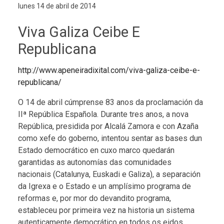
lunes 14 de abril de 2014
Viva Galiza Ceibe E
Republicana
http://www.apeneiradixital.com/viva-galiza-ceibe-e-
republicana/
O 14 de abril cúmprense 83 anos da proclamación da
IIª República Española. Durante tres anos, a nova
República, presidida por Alcalá Zamora e con Azaña
como xefe do goberno, intentou sentar as bases dun
Estado democrático en cuxo marco quedarán
garantidas as autonomías das comunidades
nacionais (Catalunya, Euskadi e Galiza), a separación
da Igrexa e o Estado e un amplísimo programa de
reformas e, por mor do devandito programa,
estableceu por primeira vez na historia un sistema
autenticamente democrático en todos os eidos,