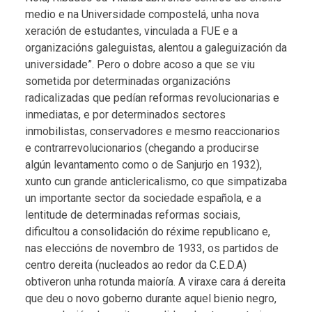
medio e na Universidade compostelá, unha nova
xeración de estudantes, vinculada a FUE e a
organizacións galeguistas, alentou a galeguización da
universidade”. Pero o dobre acoso a que se viu
sometida por determinadas organizacións
radicalizadas que pedían reformas revolucionarias e
inmediatas, e por determinados sectores
inmobilistas, conservadores e mesmo reaccionarios
e contrarrevolucionarios (chegando a producirse
algún levantamento como o de Sanjurjo en 1932),
xunto cun grande anticlericalismo, co que simpatizaba
un importante sector da sociedade española, e a
lentitude de determinadas reformas sociais,
dificultou a consolidación do réxime republicano e,
nas eleccións de novembro de 1933, os partidos de
centro dereita (nucleados ao redor da C.E.D.A)
obtiveron unha rotunda maioría. A viraxe cara á dereita
que deu o novo goberno durante aquel bienio negro,