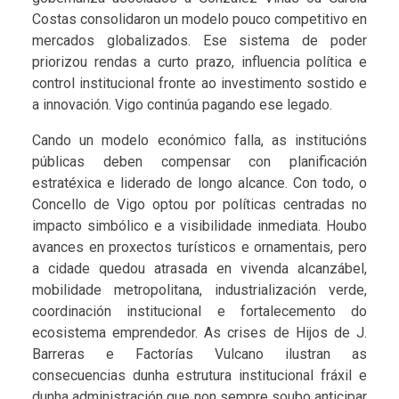
Costas consolidaron un modelo pouco competitivo en
mercados globalizados. Ese sistema de poder
priorizou rendas a curto prazo, influencia política e
control institucional fronte ao investimento sostido e
a innovación. Vigo continúa pagando ese legado.
Cando un modelo económico falla, as institucións
públicas deben compensar con planificación
estratéxica e liderado de longo alcance. Con todo, o
Concello de Vigo optou por políticas centradas no
impacto simbólico e a visibilidade inmediata. Houbo
avances en proxectos turísticos e ornamentais, pero
a cidade quedou atrasada en vivenda alcanzábel,
mobilidade metropolitana, industrialización verde,
coordinación institucional e fortalecemento do
ecosistema emprendedor. As crises de Hijos de J.
Barreras e Factorías Vulcano ilustran as
consecuencias dunha estrutura institucional fráxil e
dunha administración que non sempre soubo anticipar