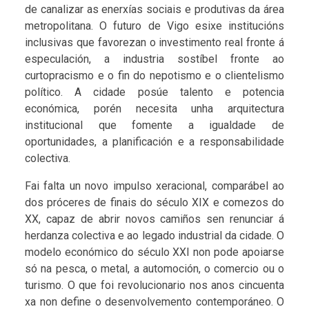
de canalizar as enerxías sociais e produtivas da área
metropolitana. O futuro de Vigo esixe institucións
inclusivas que favorezan o investimento real fronte á
especulación, a industria sostíbel fronte ao
curtopracismo e o fin do nepotismo e o clientelismo
político. A cidade posúe talento e potencia
económica, porén necesita unha arquitectura
institucional que fomente a igualdade de
oportunidades, a planificación e a responsabilidade
colectiva.
Fai falta un novo impulso xeracional, comparábel ao
dos próceres de finais do século XIX e comezos do
XX, capaz de abrir novos camiños sen renunciar á
herdanza colectiva e ao legado industrial da cidade. O
modelo económico do século XXI non pode apoiarse
só na pesca, o metal, a automoción, o comercio ou o
turismo. O que foi revolucionario nos anos cincuenta
xa non define o desenvolvemento contemporáneo. O