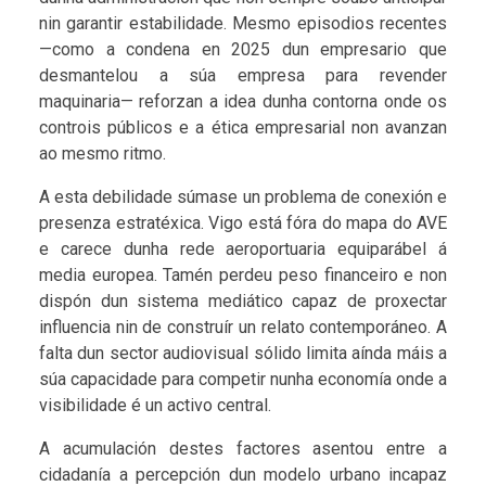
nin garantir estabilidade. Mesmo episodios recentes
—como a condena en 2025 dun empresario que
desmantelou a súa empresa para revender
maquinaria— reforzan a idea dunha contorna onde os
controis públicos e a ética empresarial non avanzan
ao mesmo ritmo.
A esta debilidade súmase un problema de conexión e
presenza estratéxica. Vigo está fóra do mapa do AVE
e carece dunha rede aeroportuaria equiparábel á
media europea. Tamén perdeu peso financeiro e non
dispón dun sistema mediático capaz de proxectar
influencia nin de construír un relato contemporáneo. A
falta dun sector audiovisual sólido limita aínda máis a
súa capacidade para competir nunha economía onde a
visibilidade é un activo central.
A acumulación destes factores asentou entre a
cidadanía a percepción dun modelo urbano incapaz