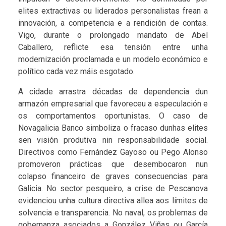
elites extractivas ou liderados personalistas frean a
innovación, a competencia e a rendición de contas.
Vigo, durante o prolongado mandato de Abel
Caballero, reflicte esa tensión entre unha
modernización proclamada e un modelo económico e
político cada vez máis esgotado.
A cidade arrastra décadas de dependencia dun
armazón empresarial que favoreceu a especulación e
os comportamentos oportunistas. O caso de
Novagalicia Banco simboliza o fracaso dunhas elites
sen visión produtiva nin responsabilidade social.
Directivos como Fernández Gayoso ou Pego Alonso
promoveron prácticas que desembocaron nun
colapso financeiro de graves consecuencias para
Galicia. No sector pesqueiro, a crise de Pescanova
evidenciou unha cultura directiva allea aos límites de
solvencia e transparencia. No naval, os problemas de
gobernanza asociados a González Viñas ou García