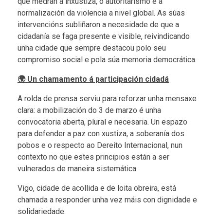
que medran a inxustiza, o autoritarismo e a
normalización da violencia a nivel global. As súas
intervencións subliñaron a necesidade de que a
cidadanía se faga presente e visible, reivindicando
unha cidade que sempre destacou polo seu
compromiso social e pola súa memoria democrática.
🌍 Un chamamento á participación cidadá
A rolda de prensa serviu para reforzar unha mensaxe
clara: a mobilización do 3 de marzo é unha
convocatoria aberta, plural e necesaria. Un espazo
para defender a paz con xustiza, a soberanía dos
pobos e o respecto ao Dereito Internacional, nun
contexto no que estes principios están a ser
vulnerados de maneira sistemática.
Vigo, cidade de acollida e de loita obreira, está
chamada a responder unha vez máis con dignidade e
solidariedade.