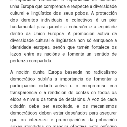
unha Europa que comprenda e respecte a diversidade
cultural e lingüística dos seus pobos. A protección
dos dereitos individuais e colectivos é un piar
fundamental para garantir a cohesión e a equidade
dentro da Unión Europea. A promoción activa da
diversidade cultural e lingüística non só enriquece a
identidade europea, senón que tamén fortalece os
lazos entre as nacións e fomenta un sentido de
pertenza compartida.
A noción dunha Europa baseada no radicalismo
democrático subliña a importancia de fomentar a
participación cidadá activa e o compromiso coa
transparencia e a rendición de contas en todos os
eidos e niveis da toma de decisións. A voz de cada
cidadán debe ser escoitada, e os mecanismos
democráticos deben estar deseñados para asegurar
que os intereses e preocupacións da poboación
sexan atendidos de maneira efectiva. Este enfoque