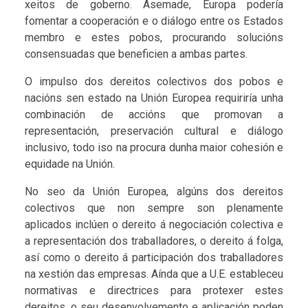
xeitos de goberno. Asemade, Europa podería
fomentar a cooperación e o diálogo entre os Estados
membro e estes pobos, procurando solucións
consensuadas que beneficien a ambas partes.
O impulso dos dereitos colectivos dos pobos e
nacións sen estado na Unión Europea requiriría unha
combinación de accións que promovan a
representación, preservación cultural e diálogo
inclusivo, todo iso na procura dunha maior cohesión e
equidade na Unión.
No seo da Unión Europea, algúns dos dereitos
colectivos que non sempre son plenamente
aplicados inclúen o dereito á negociación colectiva e
a representación dos traballadores, o dereito á folga,
así como o dereito á participación dos traballadores
na xestión das empresas. Aínda que a U.E. estableceu
normativas e directrices para protexer estes
dereitos, o seu desenvolvemento e aplicación poden