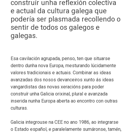
construír unha reflexión colectiva
e actual da cultura galega que
podería ser plasmada recollendo o
sentir de todos os galegos e
galegas.
Esa cavilación agrupada, penso, ten que situarse
dentro dunha nova Europa, mesturando lúcidamente
valores tradicionais e actuais. Combinar as ideas
avanzadas dos nosos devanceiros xunto ás ideas
vangardistas das novas xeracións para poder
construír unha Galicia orixinal, plural e avanzada
inserida nunha Europa aberta ao encontro con outras
culturas.
Galicia integrouse na CEE no ano 1986, ao integrarse
o Estado español, e paralelamente sumáronse, tamén,