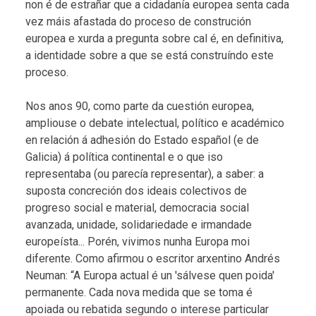
non é de estrañar que a cidadanía europea senta cada
vez máis afastada do proceso de construción
europea e xurda a pregunta sobre cal é, en definitiva,
a identidade sobre a que se está construíndo este
proceso.
Nos anos 90, como parte da cuestión europea,
ampliouse o debate intelectual, político e académico
en relación á adhesión do Estado español (e de
Galicia) á política continental e o que iso
representaba (ou parecía representar), a saber: a
suposta concreción dos ideais colectivos de
progreso social e material, democracia social
avanzada, unidade, solidariedade e irmandade
europeísta... Porén, vivimos nunha Europa moi
diferente. Como afirmou o escritor arxentino Andrés
Neuman: “A Europa actual é un 'sálvese quen poida'
permanente. Cada nova medida que se toma é
apoiada ou rebatida segundo o interese particular