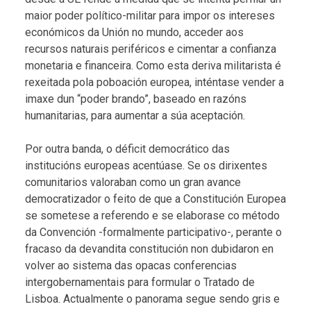
maior poder político-militar para impor os intereses
económicos da Unión no mundo, acceder aos
recursos naturais periféricos e cimentar a confianza
monetaria e financeira. Como esta deriva militarista é
rexeitada pola poboación europea, inténtase vender a
imaxe dun “poder brando”, baseado en razóns
humanitarias, para aumentar a súa aceptación.
Por outra banda, o déficit democrático das
institucións europeas acentúase. Se os dirixentes
comunitarios valoraban como un gran avance
democratizador o feito de que a Constitución Europea
se sometese a referendo e se elaborase co método
da Convención -formalmente participativo-, perante o
fracaso da devandita constitución non dubidaron en
volver ao sistema das opacas conferencias
intergobernamentais para formular o Tratado de
Lisboa. Actualmente o panorama segue sendo gris e