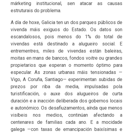
márketing institucional, sen atacar as causas
estruturais do problema.
A día de hoxe, Galicia ten un dos parques públicos de
vivenda máis exiguos do Estado. Os datos son
escandalosos, pois menos do 1% do total de
vivendas está destinado a alugueiro social. E
entrementres, miles de vivendas están baleiras,
moitas en mans de bancos, fondos voitre ou grandes
propietarios que esperan o momento óptimo para
especular. As zonas urbanas máis tensionadas —
Vigo, A Coruña, Santiago— experimentan subidas de
prezos por riba da media, impulsadas pola
turistificación, o auxe dos alugueiros de curta
duración e a inacción deliberada dos gobernos locais
e autonómico. Os desafiuzamentos, aínda que menos
visíbeis nos medios, continúan afectando a
centenares de familias cada ano. E a mocidade
galega —con taxas de emancipación baixísimas e