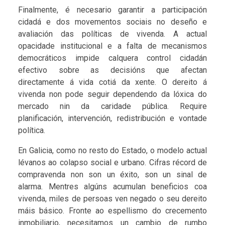
Finalmente, é necesario garantir a participación
cidadá e dos movementos sociais no deseño e
avaliación das políticas de vivenda. A actual
opacidade institucional e a falta de mecanismos
democráticos impide calquera control cidadán
efectivo sobre as decisións que afectan
directamente á vida cotiá da xente. O dereito á
vivenda non pode seguir dependendo da lóxica do
mercado nin da caridade pública. Require
planificación, intervención, redistribución e vontade
política.
En Galicia, como no resto do Estado, o modelo actual
lévanos ao colapso social e urbano. Cifras récord de
compravenda non son un éxito, son un sinal de
alarma. Mentres algúns acumulan beneficios coa
vivenda, miles de persoas ven negado o seu dereito
máis básico. Fronte ao espellismo do crecemento
inmobiliario, necesitamos un cambio de rumbo