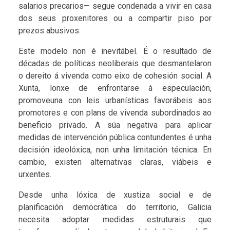
salarios precarios— segue condenada a vivir en casa
dos seus proxenitores ou a compartir piso por
prezos abusivos.
Este modelo non é inevitábel. É o resultado de
décadas de políticas neoliberais que desmantelaron
o dereito á vivenda como eixo de cohesión social. A
Xunta, lonxe de enfrontarse á especulación,
promoveuna con leis urbanísticas favorábeis aos
promotores e con plans de vivenda subordinados ao
beneficio privado. A súa negativa para aplicar
medidas de intervención pública contundentes é unha
decisión ideolóxica, non unha limitación técnica. En
cambio, existen alternativas claras, viábeis e
urxentes.
Desde unha lóxica de xustiza social e de
planificación democrática do territorio, Galicia
necesita adoptar medidas estruturais que