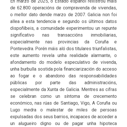
En marzo de 2025, o Estado español rexistrou máis
de 62.800 operacións de compravenda de vivendas,
o mellor dato dende marzo de 2007. Galicia non foi
allea a esta tendencia e segundo os últimos datos
dispoñíbeis, a comunidade experimentou un repunte
significativo nas transaccións inmobiliarias,
especialmente nas provincias da Coruña e
Pontevedra. Porén máis aló dos titulares triunfalistas,
este aumento revela unha realidade alarmante, o
afondamento do modelo especulativo de vivenda,
unha burbulla sostida pola financiarización do acceso
ao fogar e o abandono das responsabilidades
públicas por parte das administracións,
especialmente da Xunta de Galicia. Mentres as cifras
se celebran como un síntoma de crecemento
económico, nas rúas de Santiago, Vigo, A Coruña ou
Lugo medra o malestar de miles de persoas
expulsadas dos seus barrios, incapaces de acceder a
un alugueiro digno ou de pagar unha hipoteca