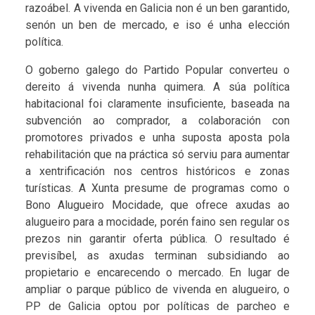
razoábel. A vivenda en Galicia non é un ben garantido,
senón un ben de mercado, e iso é unha elección
política.
O goberno galego do Partido Popular converteu o
dereito á vivenda nunha quimera. A súa política
habitacional foi claramente insuficiente, baseada na
subvención ao comprador, a colaboración con
promotores privados e unha suposta aposta pola
rehabilitación que na práctica só serviu para aumentar
a xentrificación nos centros históricos e zonas
turísticas. A Xunta presume de programas como o
Bono Alugueiro Mocidade, que ofrece axudas ao
alugueiro para a mocidade, porén faino sen regular os
prezos nin garantir oferta pública. O resultado é
previsíbel, as axudas terminan subsidiando ao
propietario e encarecendo o mercado. En lugar de
ampliar o parque público de vivenda en alugueiro, o
PP de Galicia optou por políticas de parcheo e