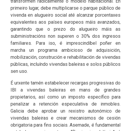
transformen radicalmente o modelo habitacional. En
primeiro lugar, debe multiplicarse o parque público de
vivenda en alugueiro social até alcanzar porcentaxes
equivalentes aos países europeos máis avanzados,
garantindo que o prezo do alugueiro máis as
subministracións non superen o 30% dos ingresos
familiares. Para iso, é imprescindíbel poñer en
marcha un programa ambicioso de adquisición,
mobilización, construción e rehabilitación de vivendas
públicas, incluíndo vivendas baleiras e solos públicos
sen uso.
É urxente tamén estabelecer recargas progresivas do
IBI a vivendas baleiras en mans de grandes
propietarios, así como un imposto específico para
penalizar a retención especulativa de inmobles.
Galicia debe aprobar un rexistro autonómico de
vivendas baleiras e crear mecanismos de cesión
obrigatoria para fins sociais. Asemade, é fundamental