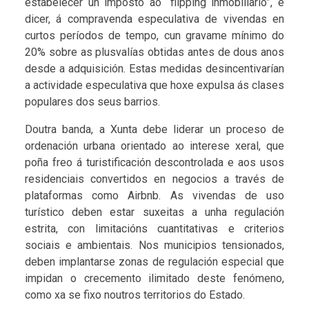
estabelecer un imposto ao “flipping inmobiliario”, é
dicer, á compravenda especulativa de vivendas en
curtos períodos de tempo, cun gravame mínimo do
20% sobre as plusvalías obtidas antes de dous anos
desde a adquisición. Estas medidas desincentivarían
a actividade especulativa que hoxe expulsa ás clases
populares dos seus barrios.
Doutra banda, a Xunta debe liderar un proceso de
ordenación urbana orientado ao interese xeral, que
poña freo á turistificación descontrolada e aos usos
residenciais convertidos en negocios a través de
plataformas como Airbnb. As vivendas de uso
turístico deben estar suxeitas a unha regulación
estrita, con limitacións cuantitativas e criterios
sociais e ambientais. Nos municipios tensionados,
deben implantarse zonas de regulación especial que
impidan o crecemento ilimitado deste fenómeno,
como xa se fixo noutros territorios do Estado.