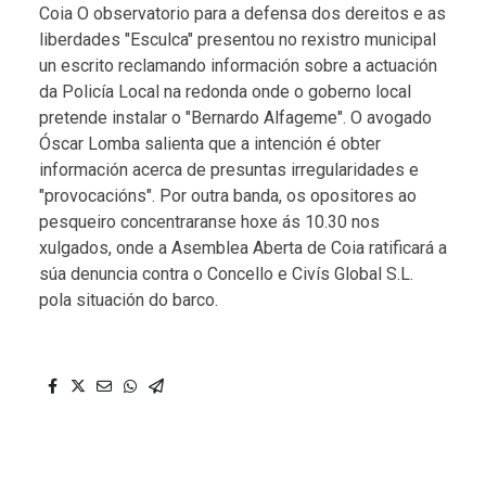
Coia O observatorio para a defensa dos dereitos e as
liberdades "Esculca" presentou no rexistro municipal
un escrito reclamando información sobre a actuación
da Policía Local na redonda onde o goberno local
pretende instalar o "Bernardo Alfageme". O avogado
Óscar Lomba salienta que a intención é obter
información acerca de presuntas irregularidades e
"provocacións". Por outra banda, os opositores ao
pesqueiro concentraranse hoxe ás 10.30 nos
xulgados, onde a Asemblea Aberta de Coia ratificará a
súa denuncia contra o Concello e Civís Global S.L.
pola situación do barco.