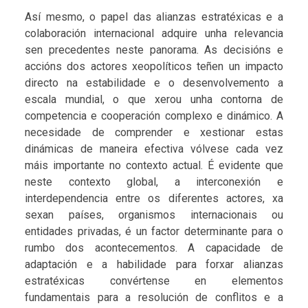
Así mesmo, o papel das alianzas estratéxicas e a
colaboración internacional adquire unha relevancia
sen precedentes neste panorama. As decisións e
accións dos actores xeopolíticos teñen un impacto
directo na estabilidade e o desenvolvemento a
escala mundial, o que xerou unha contorna de
competencia e cooperación complexo e dinámico. A
necesidade de comprender e xestionar estas
dinámicas de maneira efectiva vólvese cada vez
máis importante no contexto actual. É evidente que
neste contexto global, a interconexión e
interdependencia entre os diferentes actores, xa
sexan países, organismos internacionais ou
entidades privadas, é un factor determinante para o
rumbo dos acontecementos. A capacidade de
adaptación e a habilidade para forxar alianzas
estratéxicas convértense en elementos
fundamentais para a resolución de conflitos e a