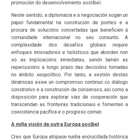
promoción do desenvolvemento sostíbel.
Neste sentido, a diplomacia e a negociación xogan un
papel fundamental na construción de pontes e a
procura de solucións concertadas que beneficien á
comunidade internacional no seu conxunto. A
complexidade dos desafíos globais require
enfoques innovadores e holísticos que aborden non
só as implicacións inmediatas, senón tamén as
repercusións a longo prazo das decisións tomadas
no ámbito xeopolítico. Por tanto, a xestión destas
dinámicas esixe un compromiso continuo co diálogo
construtivo e a construción de consensos, así como a
disposición para explorar vías de cooperación que
transcendan as fronteiras tradicionais e fomenten a
coexistencia pacífica e o progreso común.
A miña visión da outra Europa posíbel
Creo que Europa atópase nunha encrucillada histórica