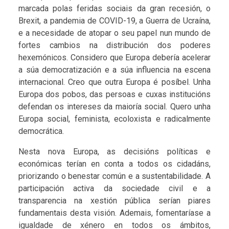
marcada polas feridas sociais da gran recesión, o
Brexit, a pandemia de COVID-19, a Guerra de Ucraína,
e a necesidade de atopar o seu papel nun mundo de
fortes cambios na distribución dos poderes
hexemónicos. Considero que Europa debería acelerar
a súa democratización e a súa influencia na escena
internacional. Creo que outra Europa é posíbel. Unha
Europa dos pobos, das persoas e cuxas institucións
defendan os intereses da maioría social. Quero unha
Europa social, feminista, ecoloxista e radicalmente
democrática.
Nesta nova Europa, as decisións políticas e
económicas terían en conta a todos os cidadáns,
priorizando o benestar común e a sustentabilidade. A
participación activa da sociedade civil e a
transparencia na xestión pública serían piares
fundamentais desta visión. Ademais, fomentaríase a
igualdade de xénero en todos os ámbitos,