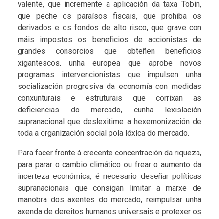
valente, que incremente a aplicación da taxa Tobin,
que peche os paraísos fiscais, que prohiba os
derivados e os fondos de alto risco, que grave con
máis impostos os beneficios de accionistas de
grandes consorcios que obteñen beneficios
xigantescos, unha europea que aprobe novos
programas intervencionistas que impulsen unha
socialización progresiva da economía con medidas
conxunturais e estruturais que corrixan as
deficiencias do mercado, cunha lexislación
supranacional que deslexitime a hexemonización de
toda a organización social pola lóxica do mercado.
Para facer fronte á crecente concentración da riqueza,
para parar o cambio climático ou frear o aumento da
incerteza económica, é necesario deseñar políticas
supranacionais que consigan limitar a marxe de
manobra dos axentes do mercado, reimpulsar unha
axenda de dereitos humanos universais e protexer os