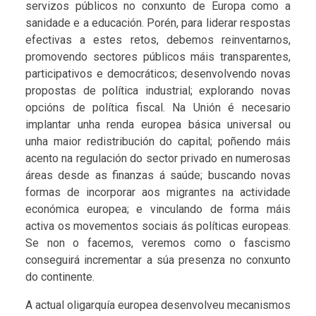
servizos públicos no conxunto de Europa como a
sanidade e a educación. Porén, para liderar respostas
efectivas a estes retos, debemos reinventarnos,
promovendo sectores públicos máis transparentes,
participativos e democráticos; desenvolvendo novas
propostas de política industrial; explorando novas
opcións de política fiscal. Na Unión é necesario
implantar unha renda europea básica universal ou
unha maior redistribución do capital; poñendo máis
acento na regulación do sector privado en numerosas
áreas desde as finanzas á saúde; buscando novas
formas de incorporar aos migrantes na actividade
económica europea; e vinculando de forma máis
activa os movementos sociais ás políticas europeas.
Se non o facemos, veremos como o fascismo
conseguirá incrementar a súa presenza no conxunto
do continente.
A actual oligarquía europea desenvolveu mecanismos