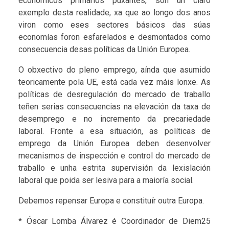
económicos primarios puxantes, son un claro
exemplo desta realidade, xa que ao longo dos anos
viron como eses sectores básicos das súas
economías foron esfarelados e desmontados como
consecuencia desas políticas da Unión Europea.
O obxectivo do pleno emprego, aínda que asumido
teoricamente pola UE, está cada vez máis lonxe. As
políticas de desregulación do mercado de traballo
teñen serias consecuencias na elevación da taxa de
desemprego e no incremento da precariedade
laboral. Fronte a esa situación, as políticas de
emprego da Unión Europea deben desenvolver
mecanismos de inspección e control do mercado de
traballo e unha estrita supervisión da lexislación
laboral que poida ser lesiva para a maioría social.
Debemos repensar Europa e constituír outra Europa.
* Óscar Lomba Álvarez é Coordinador de Diem25