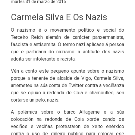
martes 31 de marzo de 2015
Carmela Silva E Os Nazis
O nazismo é o movemento político e social do
Terceiro Reich alemán de carácter panxermanista,
fascista e antisemita. O termo nazi aplícase á persoa
que é partidaria do nazismo: a actitude dos nazis
adoita ser intolerante e racista.
Vén a conto este pequeno apunte sobre o nazismo
porque a tenente de alcalde de Vigo, Carmela Silva,
arremeteu na súa conta de Twitter contra a veciñanza
que se opuxo á redonda de Coia e chamoulles, sen
cortarse un pelo, nazis.
A polémica sobre o barco Alfageme e a súa
colocación na redonda de Coia xorde cando os
veciños e veciñas protestaron de xeito enérxico
contra o uso de diñeiro público para colocar ese