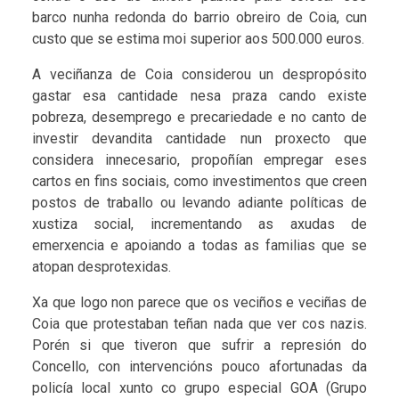
barco nunha redonda do barrio obreiro de Coia, cun
custo que se estima moi superior aos 500.000 euros.
A veciñanza de Coia considerou un despropósito
gastar esa cantidade nesa praza cando existe
pobreza, desemprego e precariedade e no canto de
investir devandita cantidade nun proxecto que
considera innecesario, propoñían empregar eses
cartos en fins sociais, como investimentos que creen
postos de traballo ou levando adiante políticas de
xustiza social, incrementando as axudas de
emerxencia e apoiando a todas as familias que se
atopan desprotexidas.
Xa que logo non parece que os veciños e veciñas de
Coia que protestaban teñan nada que ver cos nazis.
Porén si que tiveron que sufrir a represión do
Concello, con intervencións pouco afortunadas da
policía local xunto co grupo especial GOA (Grupo