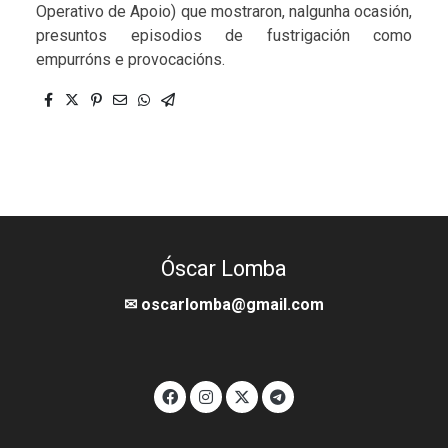
Operativo de Apoio) que mostraron, nalgunha ocasión,
presuntos episodios de fustrigación como
empurróns e provocacións.
Óscar Lomba
✉ oscarlomba@gmail.com