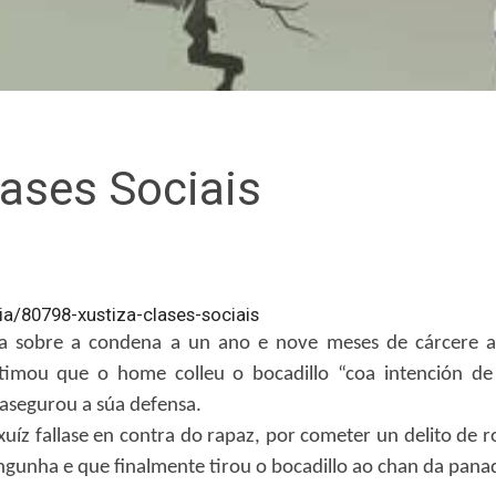
lases Sociais
ia/80798-xustiza-clases-sociais
cia sobre a condena a un ano e nove meses de cárcere
stimou que o home colleu o bocadillo “coa intención de
 asegurou a súa defensa.
uíz fallase en contra do rapaz, por cometer un delito de 
unha e que finalmente tirou o bocadillo ao chan da panade