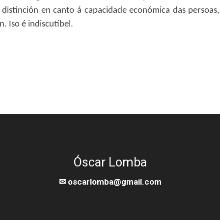
a distinción en canto á capacidade económica das persoa
 Iso é indiscutíbel.
Óscar Lomba
✉ oscarlomba@gmail.com