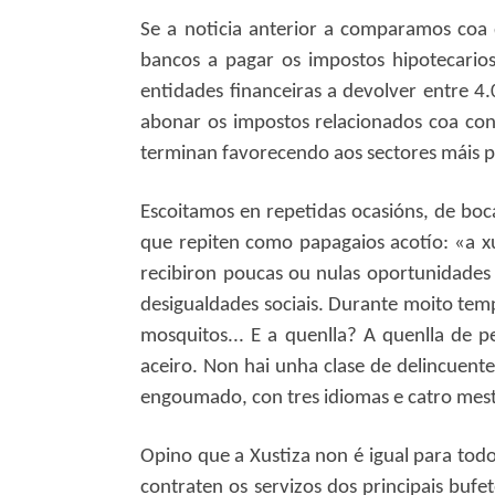
Se a noticia anterior a comparamos coa 
bancos a pagar os impostos hipotecarios
entidades financeiras a devolver entre 4
abonar os impostos relacionados coa conc
terminan favorecendo aos sectores máis 
Escoitamos en repetidas ocasións, de boc
que repiten como papagaios acotío: «a xu
recibiron poucas ou nulas oportunidades 
desigualdades sociais. Durante moito tem
mosquitos... E a quenlla? A quenlla de 
aceiro. Non hai unha clase de delincuentes
engoumado, con tres idiomas e catro mestr
Opino que a Xustiza non é igual para tod
contraten os servizos dos principais bufe