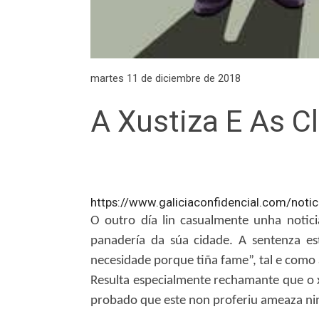
martes 11 de diciembre de 2018
A Xustiza E As C
https://www.galiciaconfidencial.com/notic
O outro día lin casualmente unha noti
panadería da súa cidade. A sentenza e
necesidade porque tiña fame”, tal e como
Resulta especialmente rechamante que o x
probado que este non proferiu ameaza ning