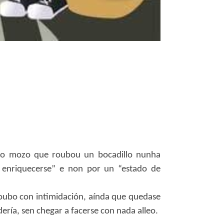
 ao mozo que roubou un bocadillo nunha
 enriquecerse” e non por un “estado de
roubo con intimidación, aínda que quedase
ría, sen chegar a facerse con nada alleo.