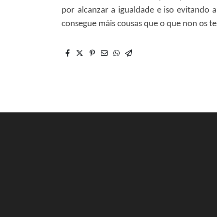
por alcanzar a igualdade e iso evitando 
consegue máis cousas que o que non os ten.