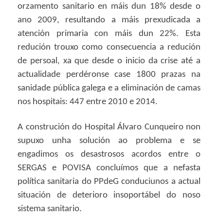
orzamento sanitario en máis dun 18% desde o
ano 2009, resultando a máis prexudicada a
atención primaria con máis dun 22%. Esta
redución trouxo como consecuencia a redución
de persoal, xa que desde o inicio da crise até a
actualidade perdéronse case 1800 prazas na
sanidade pública galega e a eliminación de camas
nos hospitais: 447 entre 2010 e 2014.
A construción do Hospital Álvaro Cunqueiro non
supuxo unha solución ao problema e se
engadimos os desastrosos acordos entre o
SERGAS e POVISA concluímos que a nefasta
política sanitaria do PPdeG conduciunos a actual
situación de deterioro insoportábel do noso
sistema sanitario.