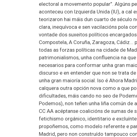
electoral a movemento popular”. Algúns p
aconteceu con Izquierda Unida (IU), a cal 
teorizaron hai máis dun cuarto de século n
clara, inequívoca e sen vacilacións pola c
vontade dos suxeitos políticos encargados 
Compostela, A Coruña, Zaragoza, Cádiz... p
todas as forzas políticas na cidade de Mad
patrimonialismos, unha confluencia na que
necesarios para conformar unha gran maiorí
discurso e en entender que non se trata d
unha gran maioría social. Iso é Ahora Madr
calquera outra opción nova como a que pod
dificultades, máis cando no seo de Podemo
Podemos), non teñen unha liña común de ac
CC AA acéptanse coalicións de sumas de si
fetichismo orgánico, identitario e excluín
propoñemos, como modelo referente e para
Madrid, pero non construído tampouco como