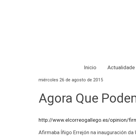
Inicio
Actualidade
miércoles 26 de agosto de 2015
Agora Que Podem
http://www.elcorreogallego.es/opinion/f
Afirmaba Íñigo Errejón na inauguración d