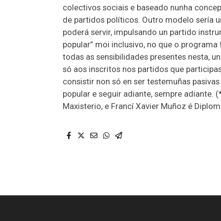
colectivos sociais e baseado nunha conce
de partidos políticos. Outro modelo sería
poderá servir, impulsando un partido inst
popular” moi inclusivo, no que o programa
todas as sensibilidades presentes nesta, u
só aos inscritos nos partidos que particip
consistir non só en ser testemuñas pasivas
popular e seguir adiante, sempre adiante. (
Maxisterio, e Francí Xavier Muñoz é Diplo