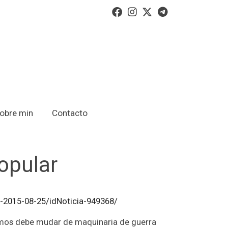
obre min
Contacto
opular
-2015-08-25/idNoticia-949368/
demos debe mudar de maquinaria de guerra