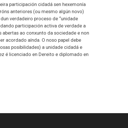
eira participación cidadá sen hexemonía
atróns anteriores (ou mesmo algún novo)
s dun verdadeiro proceso de “unidade
 dando participación activa de verdade a
ias abertas ao conxunto da sociedade e non
 ser acordado aínda. O noso papel debe
osas posibilidades) a unidade cidadá e
rez é licenciado en Dereito e diplomado en